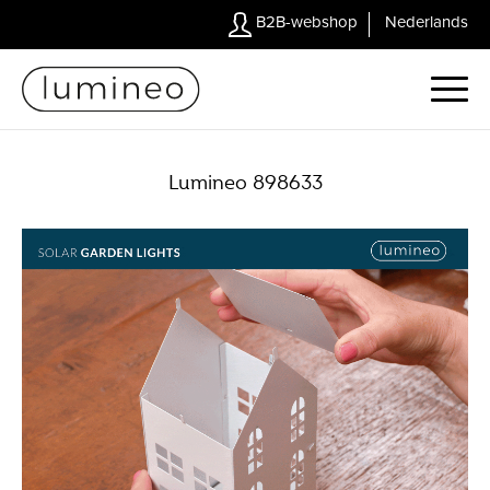
B2B-webshop
Nederlands
Lumineo 898633