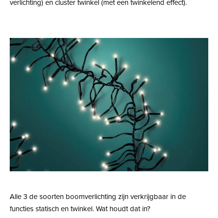
verlichting) en cluster twinkel (met een twinkelend effect).
Alle 3 de soorten boomverlichting zijn verkrijgbaar in de
functies statisch en twinkel. Wat houdt dat in?