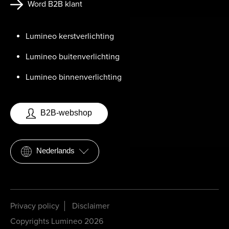
Word B2B klant
Lumineo kerstverlichting
Lumineo buitenverlichting
Lumineo binnenverlichting
B2B-webshop
Nederlands
Privacy policy
Disclaimer
Copyrights Lumineo 2026