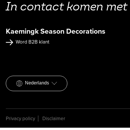
In contact komen met
Kaemingk Season Decorations
Word B2B klant
Nederlands
Privacy policy
Disclaimer