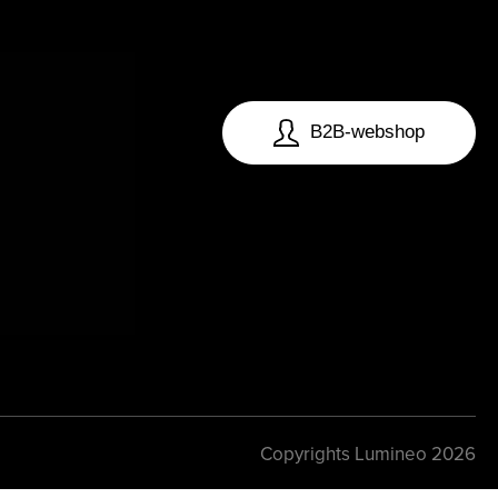
B2B-webshop
Copyrights Lumineo 2026