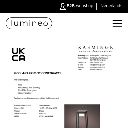
B2B-webshop
Nederlands