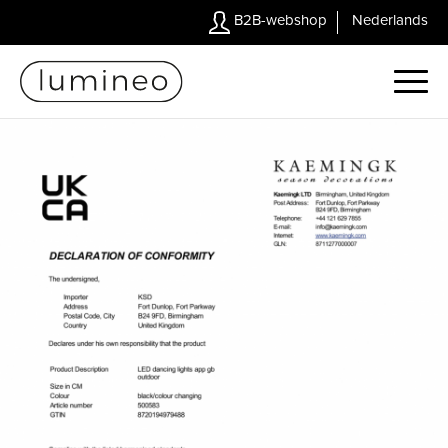
B2B-webshop
Nederlands