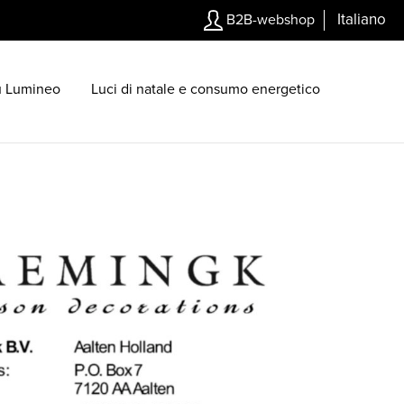
Italiano
B2B-webshop
u Lumineo
Luci di natale e consumo energetico