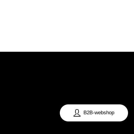
B2B-webshop