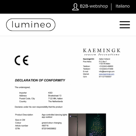
B2B-webshop
Italiano