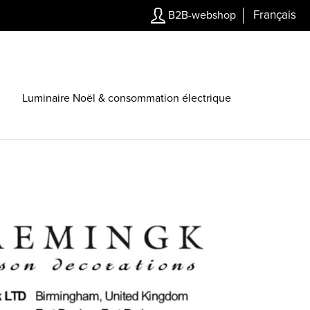
Français
B2B-webshop
Luminaire Noël & consommation électrique