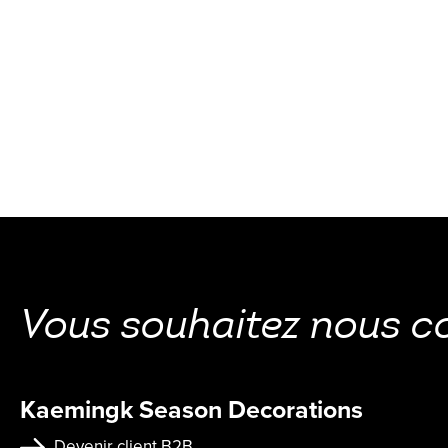
Vous souhaitez nous c
Kaemingk Season Decorations
Devenir client B2B