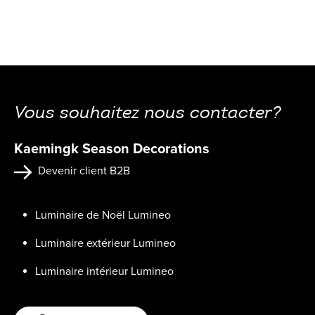
Vous souhaitez nous contacter?
Kaemingk Season Decorations
Devenir client B2B
Luminaire de Noël Lumineo
Luminaire extérieur Lumineo
Luminaire intérieur Lumineo