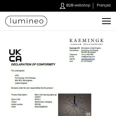
B2B-webshop
Français