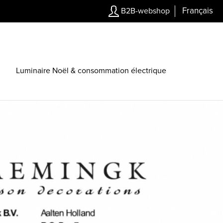
Français
B2B-webshop
Luminaire Noël & consommation électrique