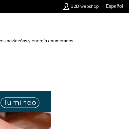
Español
B2B-webshop
ces navideñas y energía enumerados