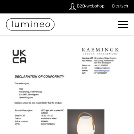
B2B-webshop
Deutsch