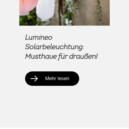
Lumineo
Solarbeleuchtung:
Musthave für draußen!
Mehr lesen