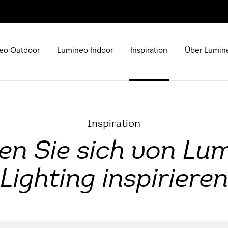
eo Outdoor
Lumineo Indoor
Inspiration
Über Lumin
Inspiration
en Sie sich von Lu
Lighting inspiriere