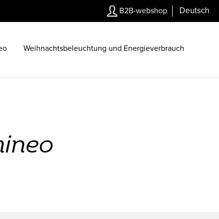
Deutsch
B2B-webshop
eo
Weihnachtsbeleuchtung und Energieverbrauch
mineo
n