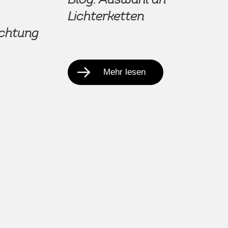
Lichterketten
chtung
Mehr lesen