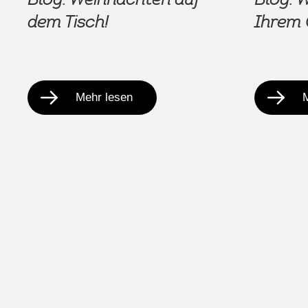
dem Tisch!
Ihrem 
Mehr lesen