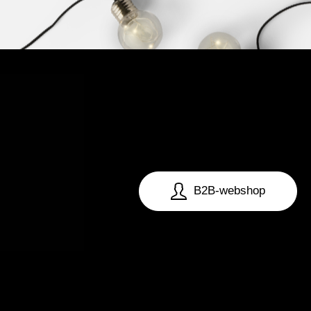
B2B-webshop