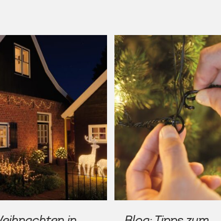
Weihnachten in
Blog: Tipps zum