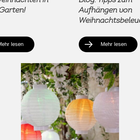
Garten!
Aufhängen von
Weihnachtsbeleu
Mehr lesen
Mehr lesen