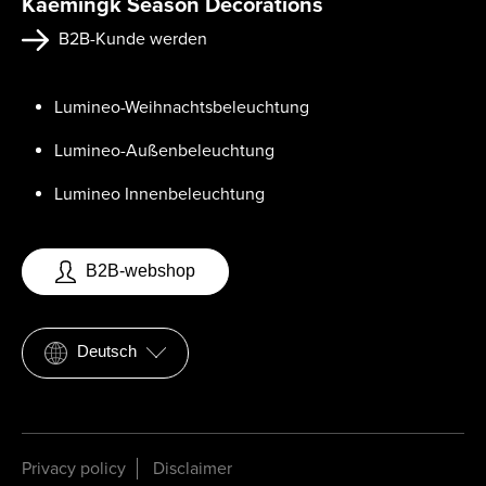
Kaemingk Season Decorations
B2B-Kunde werden
Lumineo-Weihnachtsbeleuchtung
Lumineo-Außenbeleuchtung
Lumineo Innenbeleuchtung
B2B-webshop
Deutsch
Privacy policy
Disclaimer