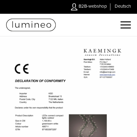
B2B-webshop
Deutsch