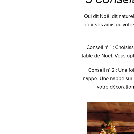
Qui dit Noël dit natur
pour vos amis ou votre 
Conseil n° 1 : Choisi
table de Noël. Vous op
Conseil n° 2 : Une fo
nappe. Une nappe sur l
votre décoration