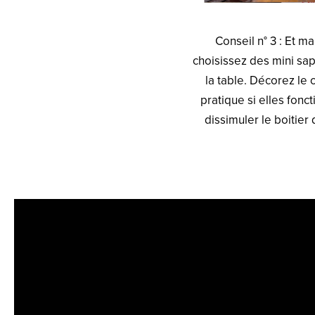
Conseil n° 3 : Et ma
choisissez des mini sap
la table. Décorez le 
pratique si elles fonc
dissimuler le boitier