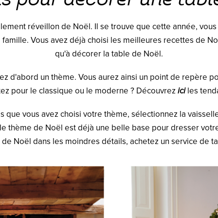
ellement réveillon de Noël. Il se trouve que cette année, vou
famille. Vous avez déjà choisi les meilleures recettes de Noë
qu'à décorer la table de Noël.
ssez d'abord un thème. Vous aurez ainsi un point de repère po
tez pour le classique ou le moderne ? Découvrez
ici
les ten
is que vous avez choisi votre thème, sélectionnez la vaisselle
e thème de Noël est déjà une belle base pour dresser votre 
 de Noël dans les moindres détails, achetez un service de ta