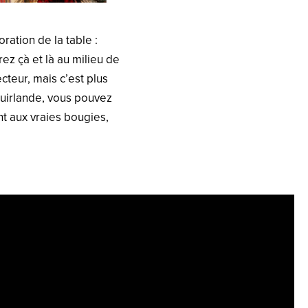
oration de la table :
ez çà et là au milieu de
cteur, mais c’est plus
 guirlande, vous pouvez
nt aux vraies bougies,