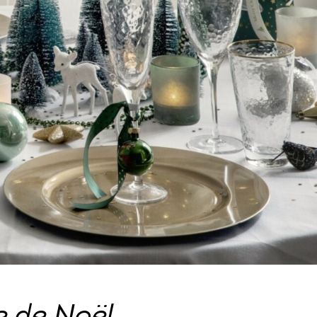
e de Noël