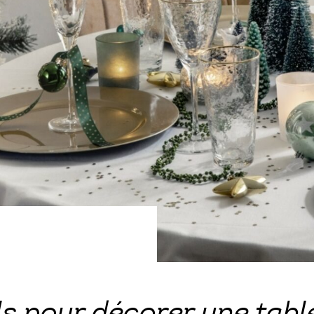
ls pour décorer une tabl