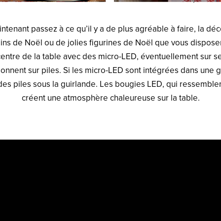
intenant passez à ce qu’il y a de plus agréable à faire, la déc
ins de Noël ou de jolies figurines de Noël que vous disposer
centre de la table avec des micro-LED, éventuellement sur se
tionnent sur piles. Si les micro-LED sont intégrées dans une
 des piles sous la guirlande. Les bougies LED, qui ressemble
créent une atmosphère chaleureuse sur la table.