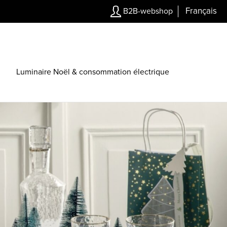
Français
B2B-webshop
Luminaire Noël & consommation électrique