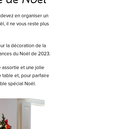
s devez en organiser un
l, il ne vous reste plus
ur la décoration de la
dances du Noël de 2023.
 assortie et une jolie
table et, pour parfaire
ble spécial Noël.